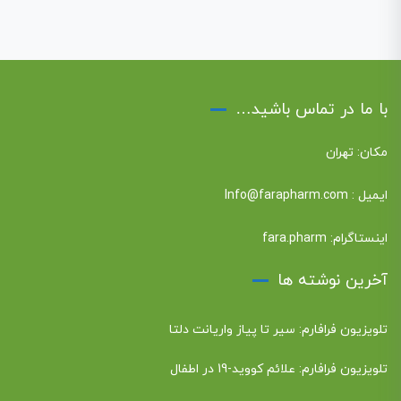
با ما در تماس باشید…
مکان: تهران
ایمیل :
Info@farapharm.com
اینستاگرام:
fara.pharm
آخرین نوشته ها
تلویزیون فرافارم: سیر تا پیاز واریانت دلتا
تلویزیون فرافارم: علائم کووید-19 در اطفال