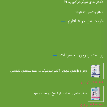
مکمل های موثر در کووید-19
انواع واکسن آنفلوآنزا
خرید امن در فرافارم
پر امتیازترین محصولات
رمز و رازهای تجویز آنتی‌بیوتیک در عفونت‌های تنفسی
1,700,000
تومان
سفر علمی به اعماق نسخ پوست و مو
3,900,000
تومان