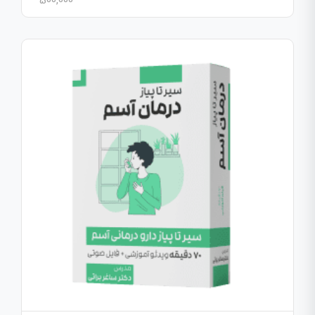
500,000