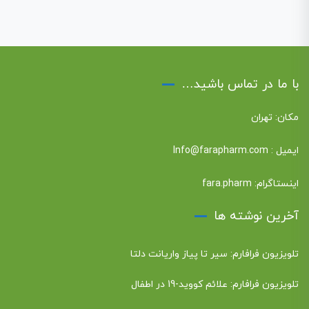
با ما در تماس باشید…
مکان: تهران
ایمیل :
Info@farapharm.com
اینستاگرام:
fara.pharm
آخرین نوشته ها
تلویزیون فرافارم: سیر تا پیاز واریانت دلتا
تلویزیون فرافارم: علائم کووید-19 در اطفال