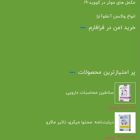
مکمل های موثر در کووید-19
انواع واکسن آنفلوآنزا
خرید امن در فرافارم
پر امتیازترین محصولات
سلاطین محاسبات دارویی
350,000
تومان
دیابت‌نامه: محتوا میکرو، تاثیر ماکرو
4,900,000
تومان