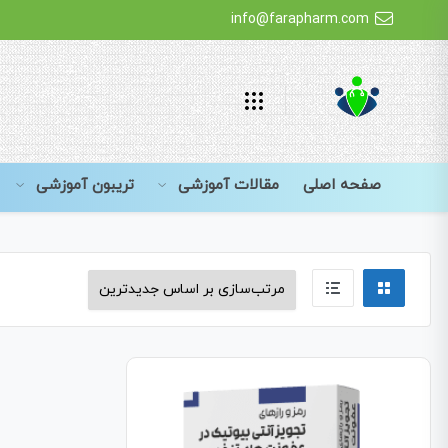
info@farapharm.com
صفحه اصلی
مقالات آموزشی
تریبون آموزشی