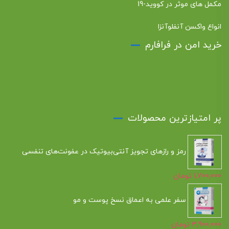
مکمل های موثر در کووید-19
انواع واکسن آنفلوآنزا
خرید امن در فرافارم
پر امتیازترین محصولات
رمز و رازهای تجویز آنتی‌بیوتیک در عفونت‌های تنفسی
1,700,000
تومان
سفر علمی به اعماق نسخ پوست و مو
3,900,000
تومان