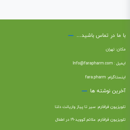
با ما در تماس باشید…
مکان: تهران
ایمیل :
Info@farapharm.com
اینستاگرام:
fara.pharm
آخرین نوشته ها
تلویزیون فرافارم: سیر تا پیاز واریانت دلتا
تلویزیون فرافارم: علائم کووید-19 در اطفال