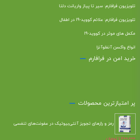
تلویزیون فرافارم: سیر تا پیاز واریانت دلتا
تلویزیون فرافارم: علائم کووید-19 در اطفال
مکمل های موثر در کووید-19
انواع واکسن آنفلوآنزا
خرید امن در فرافارم
پر امتیازترین محصولات
رمز و رازهای تجویز آنتی‌بیوتیک در عفونت‌های تنفسی
1,700,000
تومان