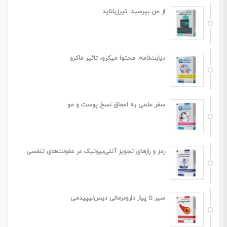
از من بپرسید: تیرزپاتاید
دیابت‌نامه: محتوا میکرو، تاثیر ماکرو
سفر علمی به اعماق نسخ پوست و مو
رمز و رازهای تجویز آنتی‌بیوتیک در عفونت‌های تنفسی
سیر تا پیاز دارودرمانی دیس‌لیپیدمی