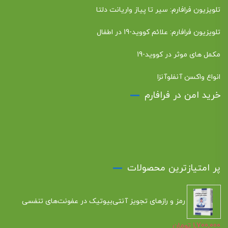
تلویزیون فرافارم: سیر تا پیاز واریانت دلتا
تلویزیون فرافارم: علائم کووید-19 در اطفال
مکمل های موثر در کووید-19
انواع واکسن آنفلوآنزا
خرید امن در فرافارم
پر امتیازترین محصولات
رمز و رازهای تجویز آنتی‌بیوتیک در عفونت‌های تنفسی
1,700,000
تومان