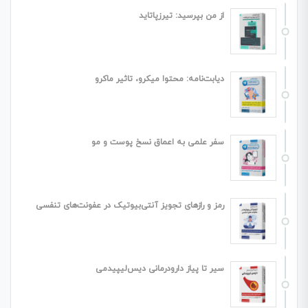
از من بپرسید: تیرزپاتاید
دیابت‌نامه: محتوا میکرو، تاثیر ماکرو
سفر علمی به اعماق نسخ پوست و مو
رمز و رازهای تجویز آنتی‌بیوتیک در عفونت‌های تنفسی
سیر تا پیاز دارودرمانی دیس‌لیپیدمی