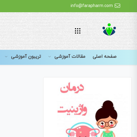
info@farapharm.com
صفحه اصلی
مقالات آموزشی
تریبون آموزشی