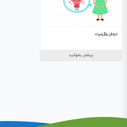
درمان واژینیت
بیشتر بخوانید