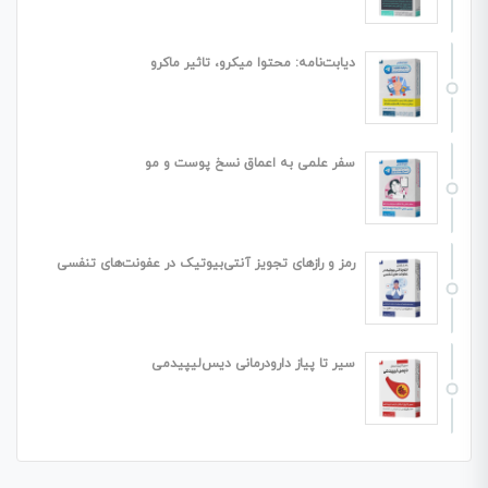
دیابت‌نامه: محتوا میکرو، تاثیر ماکرو
سفر علمی به اعماق نسخ پوست و مو
رمز و رازهای تجویز آنتی‌بیوتیک در عفونت‌های تنفسی
سیر تا پیاز دارودرمانی دیس‌لیپیدمی