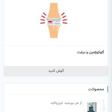
گلوکوزامین و دیابت
گوش کنید
محصولات
از من بپرسید: تیرزپاتاید