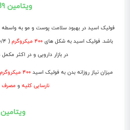
ویتامین B9 ( فولیک اسید )
فولیک اسید در بهبود سلامت پوست و مو به واسطه ت
باشد. فولیک اسید به شکل های
400 میکروگرم
( 0/4 میلی گرم)،
در بازار دارویی و در اکثر مکمل
میزان نیاز روزانه بدن به فولیک اسید
400 میکروگرم
نارسایی کلیه
و
مصرف ا
ویتامین B3 ( نیاسین 