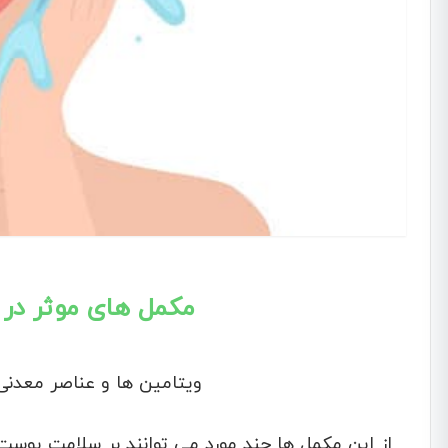
مکمل های موثر در
ویتامین ها و عناصر معدنی م
از این مکمل ها چند مورد می توانند بر سلامت پوست 