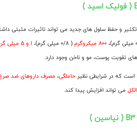
کثیر و حفظ سلول های جدید می تواند تاثیرات مثبتی داشت
800 میکروگرم
( 0/8 میلی گرم)،
1 و 5 میلی گرم
 های تقویت پوست، مو و ناخن وجود دارد.
است که در شرایطی نظیر
حاملگی
،
مصرف داروهای ضد صرع
لکل
می تواند افزایش پیدا کند.
)