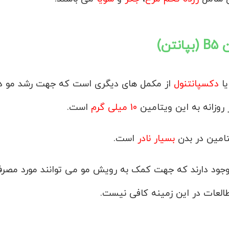
نتن)
یا
دکسپانتنول
از مکمل های دیگری است که جهت رشد مو د
ز روزانه به این ویتامین
10 میلی گرم
است.
تامین در بدن
بسیار نادر
است.
ی وجود دارند که جهت کمک به رویش مو می توانند مورد مصر
طالعات در این زمینه کافی نیست.