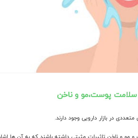
 سلامت پوست،مو و ناخن
تعددی در بازار دارویی وجود دارند.
و مو و ناخن تاثیرات مثبتی داشته باشند که به آن ها اشار