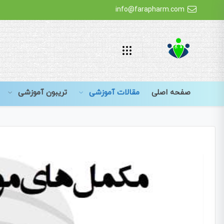
info@farapharm.com
صفحه اصلی
مقالات آموزشی
تریبون آموزشی